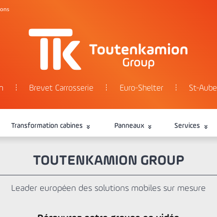
tons
n
Brevet Carrosserie
Euro-Shelter
St-Aube
Transformation cabines
Panneaux
Services
TOUTENKAMION GROUP
Leader européen des solutions mobiles sur mesure