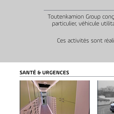
Toutenkamion Group conçoi
particulier, véhicule uti
Ces activités sont réa
SANTÉ & URGENCES