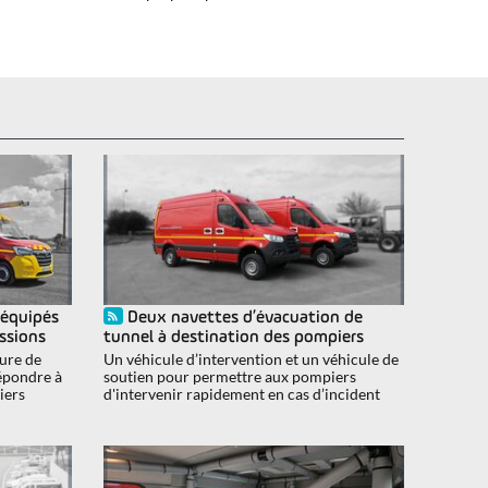
 équipés
Deux navettes d’évacuation de
issions
tunnel à destination des pompiers
ure de
Un véhicule d’intervention et un véhicule de
répondre à
soutien pour permettre aux pompiers
iers
d'intervenir rapidement en cas d’incident