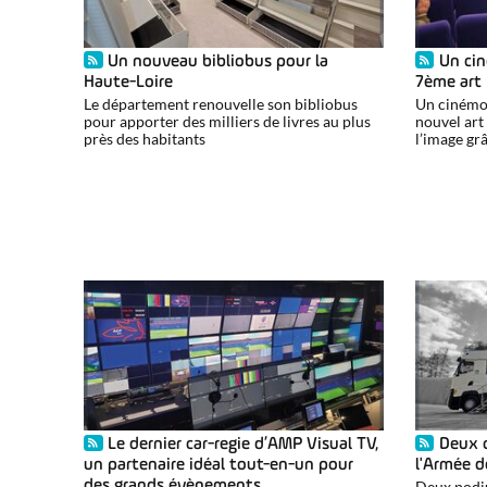
Un nouveau bibliobus pour la
Un cin
Haute-Loire
7ème art
Le département renouvelle son bibliobus
Un cinémob
pour apporter des milliers de livres au plus
nouvel art
près des habitants
l’image gr
Le dernier car-regie d’AMP Visual TV,
Deux 
un partenaire idéal tout-en-un pour
l'Armée de
Deux podi
des grands évènements