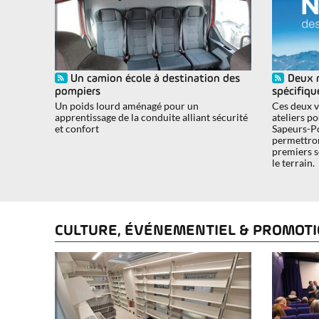
Un camion école à destination des
Deux 
pompiers
spécifiqu
Un poids lourd aménagé pour un
Ces deux v
apprentissage de la conduite alliant sécurité
ateliers p
et confort
Sapeurs-P
permettron
premiers s
le terrain.
CULTURE, ÉVÉNEMENTIEL & PROMOT