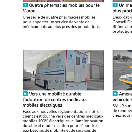
Quatre pharmacies mobiles pour le
Un mé
Maroc
plus proc
Une série de quatre pharmacies mobiles
Deux cabin
pour apporter un service de vente de
Conseil D
médicaments au plus près des populations.
Rhône afin
protection 
Vers une mobilité durable :
Aména
l’adoption de centres médicaux
véhicule
SMUR sur-m
mobiles électriques
de renouve
Face aux nouvelles règlementations, notre
chez nous 
client s'est tourné vers des centres médicaux
mobiles 100% électriques, alliant innovation
durable et modernisation pour répondre
aux besoins de mobilité et de services de