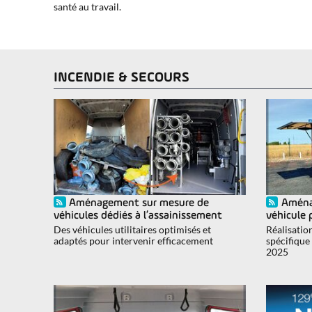
santé au travail.
INCENDIE & SECOURS
Aménagement sur mesure de
Aména
véhicules dédiés à l’assainissement
véhicule 
Des véhicules utilitaires optimisés et
Réalisatio
adaptés pour intervenir efficacement
spécifique
2025