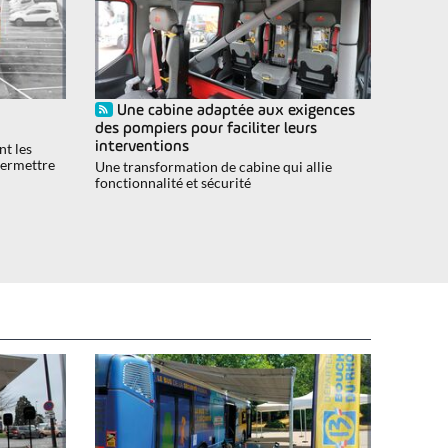
Une cabine adaptée aux exigences
des pompiers pour faciliter leurs
interventions
nt les
 permettre
Une transformation de cabine qui allie
fonctionnalité et sécurité