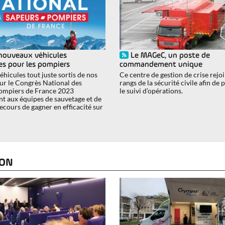
nouveaux véhicules
Le MAGeC, un poste de
es pour les pompiers
commandement unique
éhicules tout juste sortis de nos
Ce centre de gestion de crise rejoi
our le Congrès National des
rangs de la sécurité civile afin de
ompiers de France 2023
le suivi d’opérations.
t aux équipes de sauvetage et de
ecours de gagner en efficacité sur
ION