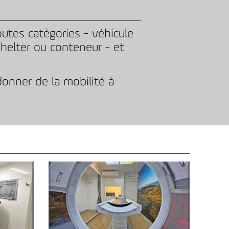
utes catégories - véhicule
 shelter ou conteneur - et
donner de la mobilité à