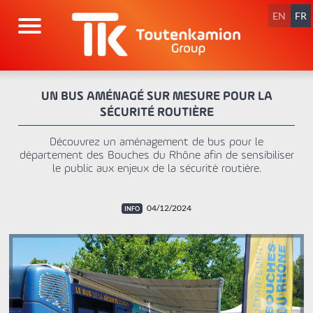
Aller
au
EN
FR
contenu
UN BUS AMÉNAGÉ SUR MESURE POUR LA
SÉCURITÉ ROUTIÈRE
Découvrez un aménagement de bus pour le
département des Bouches du Rhône afin de sensibiliser
le public aux enjeux de la sécurité routière.
04/12/2024