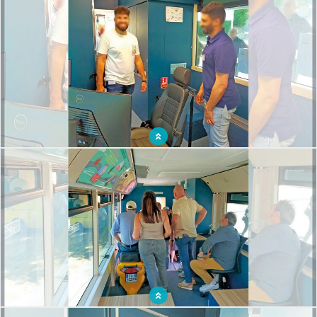
Intégration de simulateurs pour immerger les participants dans des situations
réelles