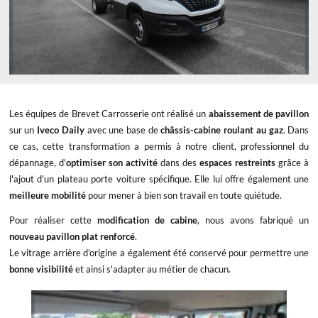
Les équipes de Brevet Carrosserie ont réalisé un
abaissement de pavillon
sur un
Iveco Daily
avec une base de
châssis-cabine roulant au gaz
. Dans
ce cas, cette transformation a permis à notre client, professionnel du
dépannage, d'
optimiser son activité
dans des
espaces restreints
grâce à
l'ajout d'un plateau porte voiture spécifique. Elle lui offre également une
meilleure mobilité
pour mener à bien son travail en toute quiétude.
Pour réaliser cette
modification de cabine
, nous avons fabriqué un
nouveau pavillon plat renforcé
.
Le vitrage arrière d’origine a également été conservé pour permettre une
bonne visibilité
et ainsi s'adapter au métier de chacun.
x