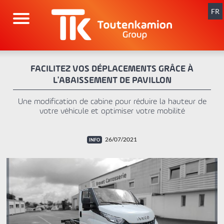
Aller
au
FR
contenu
FACILITEZ VOS DÉPLACEMENTS GRÂCE À
L'ABAISSEMENT DE PAVILLON
Une modification de cabine pour réduire la hauteur de
votre véhicule et optimiser votre mobilité
26/07/2021