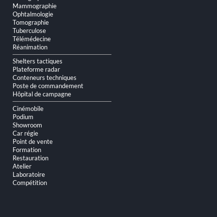
Mammographie
Ophtalmologie
Tomographie
Tuberculose
Télémédecine
Réanimation
Shelters tactiques
Plateforme radar
Conteneurs techniques
Poste de commandement
Hôpital de campagne
Cinémobile
Podium
Showroom
Car régie
Point de vente
Formation
Restauration
Atelier
Laboratoire
Compétition