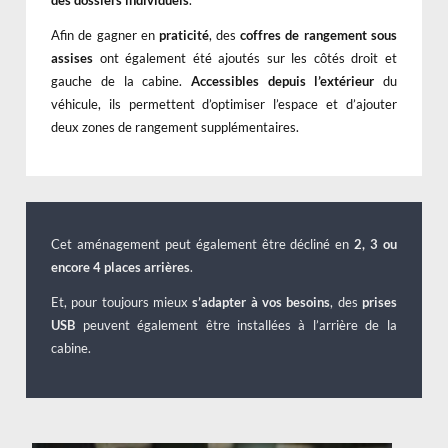
Afin de gagner en
praticité
, des
coffres de rangement sous
assises
ont également été ajoutés sur les côtés droit et
gauche de la cabine.
Accessibles depuis l’extérieur
du
véhicule, ils permettent d’optimiser l’espace et d’ajouter
deux zones de rangement supplémentaires.
Cet aménagement peut également être décliné en
2, 3 ou
encore 4 places arrières
.
Et, pour toujours mieux
s’adapter à vos besoins
, des
prises
USB
peuvent également être installées à l’arrière de la
cabine.
x