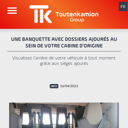
Aller
au
FR
contenu
UNE BANQUETTE AVEC DOSSIERS AJOURÉS AU
SEIN DE VOTRE CABINE D’ORIGINE
Visualisez l’arrière de votre véhicule à tout moment
grâce aux sièges ajourés
16/04/2021
x