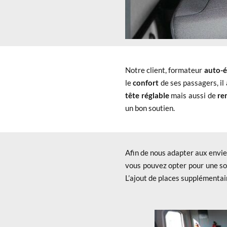
Notre client, formateur
auto-é
le
confort
de ses passagers, il
tête réglable
mais aussi de
re
un bon soutien.
Afin de nous adapter aux envie
vous pouvez opter pour une so
L’ajout de places supplémentai
x