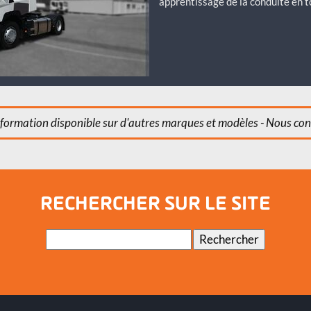
apprentissage de la conduite en 
formation disponible sur d'autres marques et modèles - Nous con
RECHERCHER SUR LE SITE
Mots-
Rechercher
clés