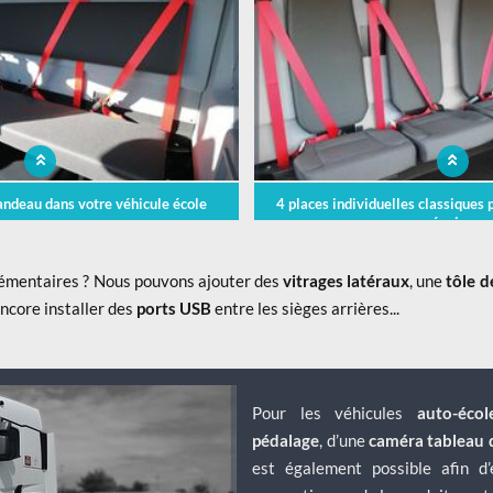
bandeau dans votre véhicule école
4 places individuelles classiques 
équipe
lémentaires ? Nous pouvons ajouter des
vitrages latéraux
, une
tôle 
encore installer des
ports USB
entre les sièges arrières...
Pour les véhicules
auto-écol
pédalage
, d’une
caméra tableau 
est également possible afin d