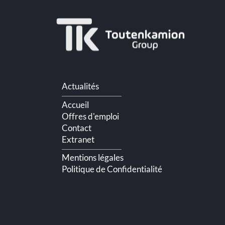
Aller
Actualités
au
contenu
Accueil
Offres d'emploi
Contact
Extranet
Mentions légales
Politique de Confidentialité