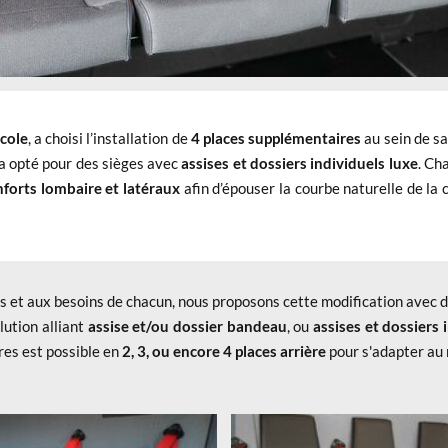
cole
, a choisi l’installation de
4 places supplémentaires
au sein de s
 a opté pour des sièges avec
assises et dossiers individuels
luxe
. Ch
nforts lombaire et latéraux
afin d’épouser la courbe naturelle de la 
s et aux besoins de chacun, nous proposons cette modification avec dif
lution alliant
assise et/ou dossier bandeau
, ou
assises et dossiers 
res est possible en
2, 3, ou encore 4 places arrière
pour s'adapter au 