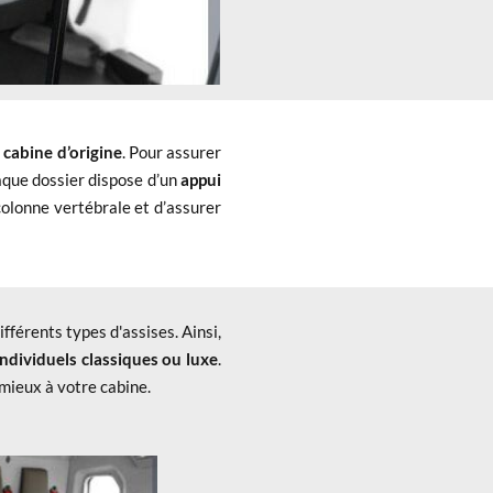
a
cabine d’origine
. Pour assurer
aque dossier dispose d’un
appui
colonne vertébrale et d’assurer
férents types d'assises. Ainsi,
individuels classiques ou luxe
.
mieux à votre cabine.