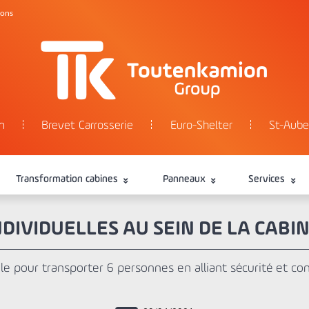
tons
n
Brevet Carrosserie
Euro-Shelter
St-Aube
Transformation cabines
Panneaux
Services
NDIVIDUELLES AU SEIN DE LA CABI
le pour transporter 6 personnes en alliant sécurité et co