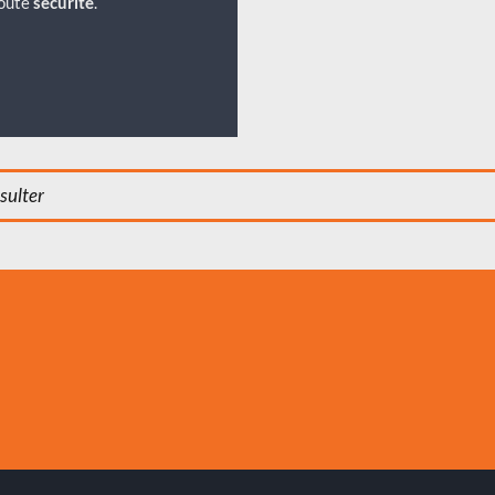
toute
sécurité
.
sulter