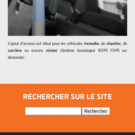
L'ajout d'arceau est idéal pour les véhicules
incendie
, de
chantier
, de
carrière
ou encore
minier
(Système homologué ROPS FOPS sur
demande).
RECHERCHER SUR LE SITE
Mots-
Rechercher
clés