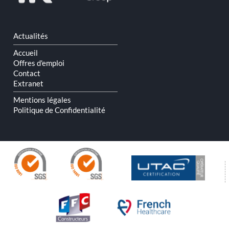
Aller
Actualités
au
contenu
Accueil
Offres d'emploi
Contact
Extranet
Mentions légales
Politique de Confidentialité