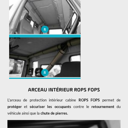
Arceau de protection intérieur - Iveco
Eurocargo
Arceau de protection intérieur - Iveco
Eurocargo
ARCEAU INTÉRIEUR ROPS FOPS
L'arceau de protection intérieur cabine
ROPS FOPS
permet de
protéger
et
sécuriser les occupants
contre le
retournement
du
véhicule ainsi que la
chute de pierres.