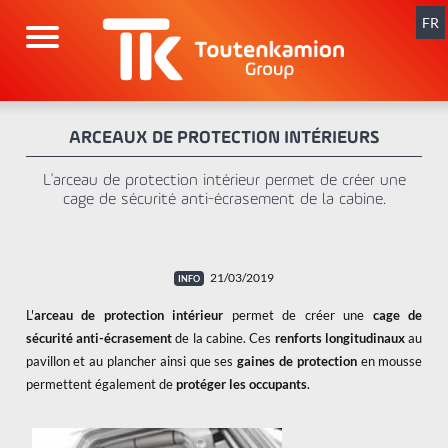
Aller
au
FR
contenu
ARCEAUX DE PROTECTION INTÉRIEURS
L'arceau de protection intérieur permet de créer une
cage de sécurité anti-écrasement de la cabine.
21/03/2019
L'
arceau de protection intérieur
permet de créer une
cage de
sécurité anti-écrasement
de la cabine. Ces
renforts longitudinaux
au
pavillon et au plancher ainsi que ses
gaines de protection
en mousse
permettent également de
protéger les occupants
.
x