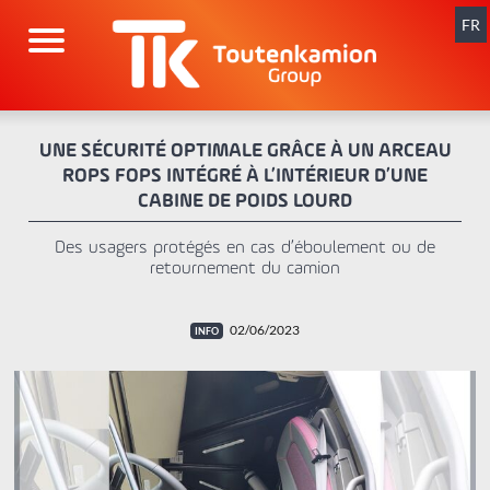
Aller
au
FR
contenu
UNE SÉCURITÉ OPTIMALE GRÂCE À UN ARCEAU
ROPS FOPS INTÉGRÉ À L’INTÉRIEUR D’UNE
CABINE DE POIDS LOURD
Des usagers protégés en cas d’éboulement ou de
retournement du camion
02/06/2023