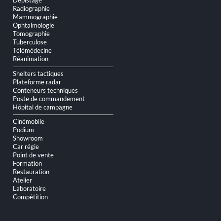
Dépistage
Radiographie
Mammographie
Ophtalmologie
Tomographie
Tuberculose
Télémédecine
Réanimation
Shelters tactiques
Plateforme radar
Conteneurs techniques
Poste de commandement
Hôpital de campagne
Cinémobile
Podium
Showroom
Car régie
Point de vente
Formation
Restauration
Atelier
Laboratoire
Compétition