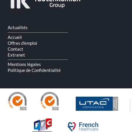
Aller
Actualités
au
contenu
Accueil
Offres d'emploi
Contact
Extranet
Mentions légales
Politique de Confidentialité