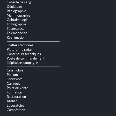
Collecte de sang
Dépistage
Radiographie
Mammographie
Ophtalmologie
Tomographie
Tuberculose
Télémédecine
Réanimation
Shelters tactiques
Plateforme radar
Conteneurs techniques
Poste de commandement
Hôpital de campagne
Cinémobile
Podium
Showroom
Car régie
Point de vente
Formation
Restauration
Atelier
Laboratoire
Compétition