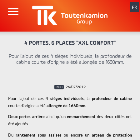
Aller
au
FR
contenu
4 PORTES, 6 PLACES "XXL CONFORT"
Pour l'ajout de ces 4 sièges individuels, la profondeur de
cabine courte d'origine a été allongée de 1660mm.
26/07/2019
Pour l'ajout de ces
4 sièges individuels
, la
profondeur de cabine
courte d'origine a été
allongée de 1660mm.
Deux portes arrière
ainsi qu'un
emmarchement
des deux côtés ont
été ajoutés.
Du
rangement sous assises
ou encore un
arceau de protection