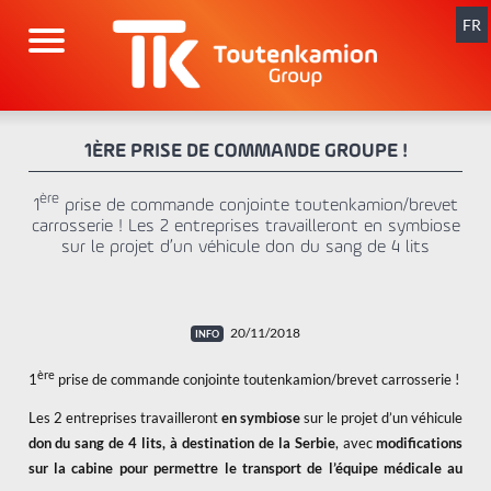
Aller
au
FR
contenu
1ÈRE PRISE DE COMMANDE GROUPE !
ère
1
prise de commande conjointe toutenkamion/brevet
carrosserie ! Les 2 entreprises travailleront en symbiose
sur le projet d’un véhicule don du sang de 4 lits
20/11/2018
ère
1
prise de commande conjointe toutenkamion/brevet carrosserie !
Les 2 entreprises travailleront
en symbiose
sur le projet d’un véhicule
don du sang de 4 lits, à destination de la Serbie
, avec
modifications
sur la cabine pour permettre le transport de l’équipe médicale au