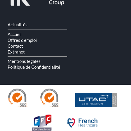
Aller
Actualités
au
contenu
Accueil
Offres d'emploi
Contact
Extranet
Mentions légales
Politique de Confidentialité